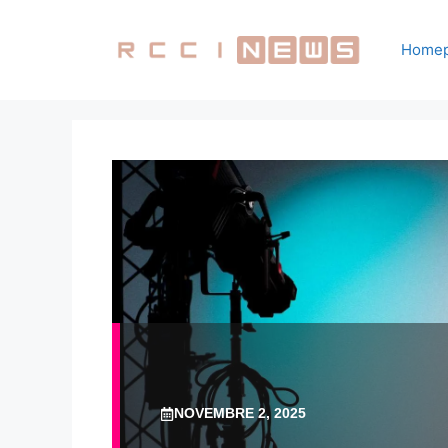
Vai
al
Home
contenuto
NOVEMBRE 2, 2025