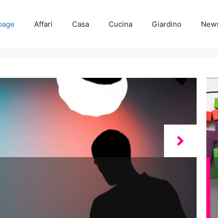
page
Affari
Casa
Cucina
Giardino
New