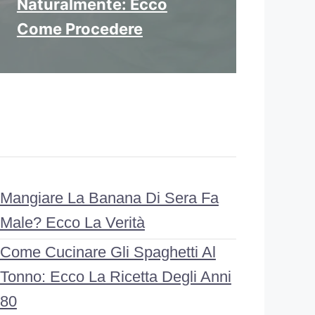
Naturalmente: Ecco
Come Procedere
Mangiare La Banana Di Sera Fa
Male? Ecco La Verità
Come Cucinare Gli Spaghetti Al
Tonno: Ecco La Ricetta Degli Anni
80