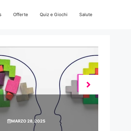
s
Offerte
Quiz e Giochi
Salute
MARZO 28, 2025