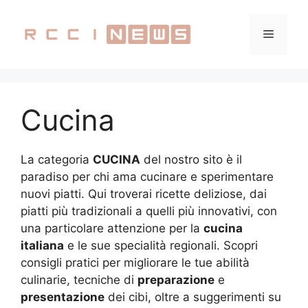
Vai
al
Menu
contenuto
Cucina
La categoria
CUCINA
del nostro sito è il
paradiso per chi ama cucinare e sperimentare
nuovi piatti. Qui troverai ricette deliziose, dai
piatti più tradizionali a quelli più innovativi, con
una particolare attenzione per la
cucina
italiana
e le sue specialità regionali. Scopri
consigli pratici per migliorare le tue abilità
culinarie, tecniche di
preparazione
e
presentazione
dei cibi, oltre a suggerimenti su