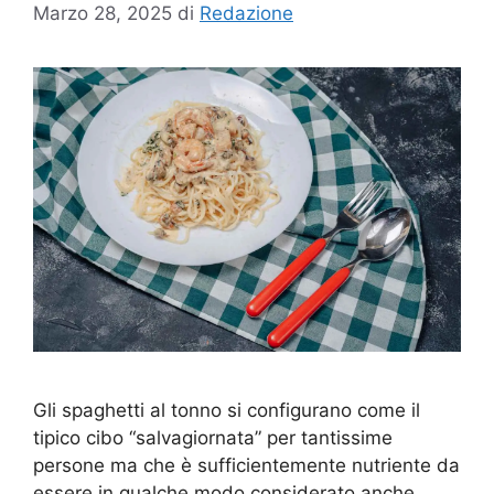
Marzo 28, 2025
di
Redazione
Gli spaghetti al tonno si configurano come il
tipico cibo “salvagiornata” per tantissime
persone ma che è sufficientemente nutriente da
essere in qualche modo considerato anche