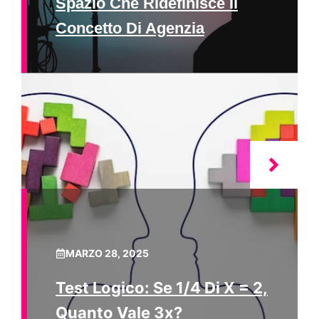
Spazio Che Ridefinisce Il
Concetto Di Agenzia
MARZO 28, 2025
Test Logico: Se 1/4 Di X = 2,
Quanto Vale 3x?