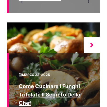
MARZO 28, 2025
Come Cucinare I Funghi
Trifolati: Il Segreto Dello
Chef