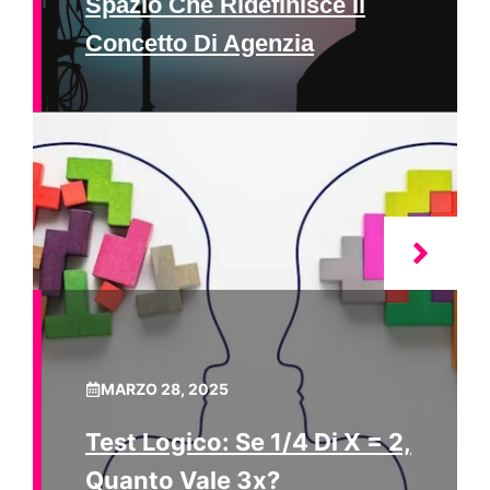
Spazio Che Ridefinisce Il
Concetto Di Agenzia
MARZO 28, 2025
Test Logico: Se 1/4 Di X = 2,
Quanto Vale 3x?