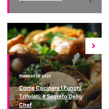
MARZO 28, 2025
Come Cucinare I Funghi
Trifolati: Il Segreto Dello
Chef