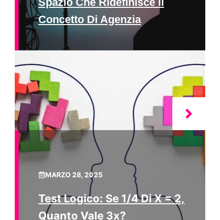
Spazio Che Ridefinisce Il
Concetto Di Agenzia
MARZO 28, 2025
Test Logico: Se 1/4 Di X = 2,
Quanto Vale 3x?