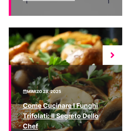
MARZO 28, 2025
Come Cucinare I Funghi
Trifolati: Il Segreto Dello
Chef