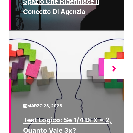
Spazio Che Ridefinisce Il
Concetto Di Agenzia
MARZO 28, 2025
Test Logico: Se 1/4 Di X = 2,
Quanto Vale 3x?