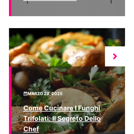
MARZO 28, 2025
Come Cucinare I Funghi
Trifolati: Il Segreto Dello
Chef