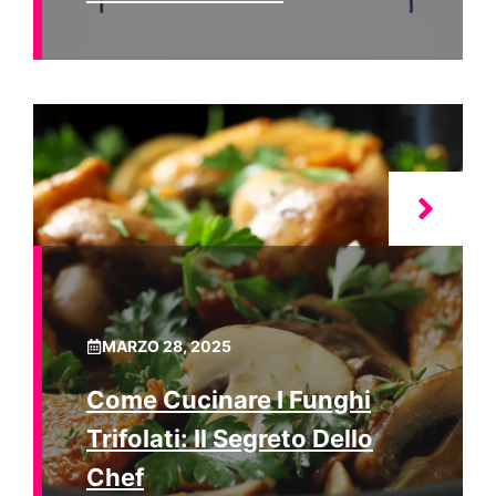
MARZO 28, 2025
Come Cucinare I Funghi
Trifolati: Il Segreto Dello
Chef