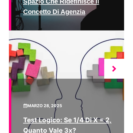
Spazio Che Ridefinisce Il
Concetto Di Agenzia
MARZO 28, 2025
Test Logico: Se 1/4 Di X = 2,
Quanto Vale 3x?