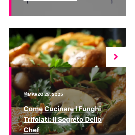
MARZO 28, 2025
Come Cucinare I Funghi
Trifolati: Il Segreto Dello
Chef