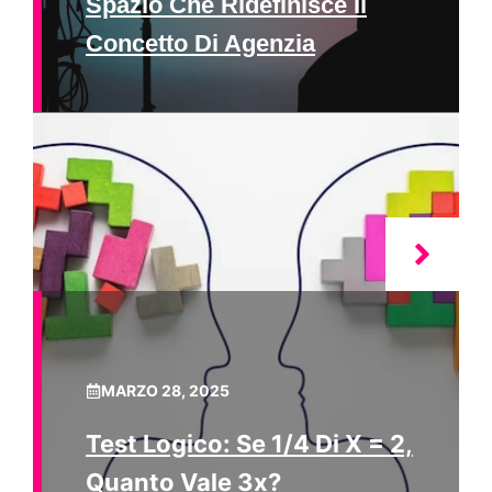
Spazio Che Ridefinisce Il
Concetto Di Agenzia
MARZO 28, 2025
Test Logico: Se 1/4 Di X = 2,
Quanto Vale 3x?